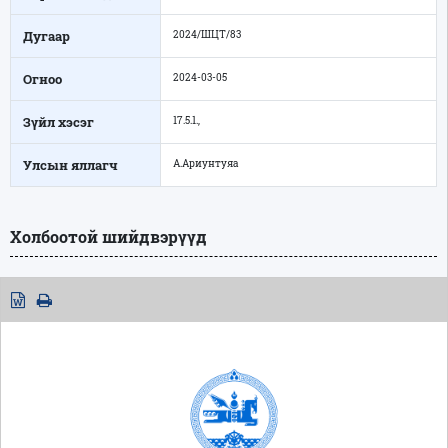
Дугаар
2024/ШЦТ/83
Огноо
2024-03-05
Зүйл хэсэг
17.5.1.,
Улсын яллагч
А.Ариунтуяа
Холбоотой шийдвэрүүд