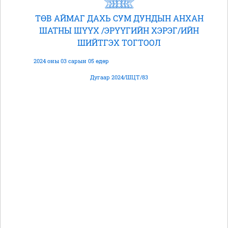
ТӨВ АЙМАГ ДАХЬ СУМ ДУНДЫН АНХАН
ШАТНЫ ШҮҮХ /ЭРҮҮГИЙН ХЭРЭГ/ИЙН
ШИЙТГЭХ ТОГТООЛ
2024 оны 03 сарын 05 өдөр
Дугаар 2024/ШЦТ/83