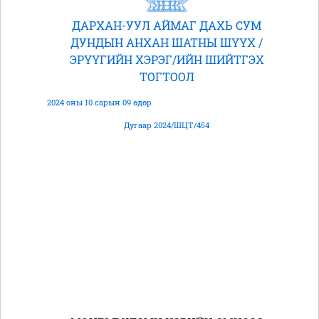
ДАРХАН-УУЛ АЙМАГ ДАХЬ СУМ
ДУНДЫН АНХАН ШАТНЫ ШҮҮХ /
ЭРҮҮГИЙН ХЭРЭГ/ИЙН ШИЙТГЭХ
ТОГТООЛ
2024 оны 10 сарын 09 өдөр
Дугаар 2024/ШЦТ/454