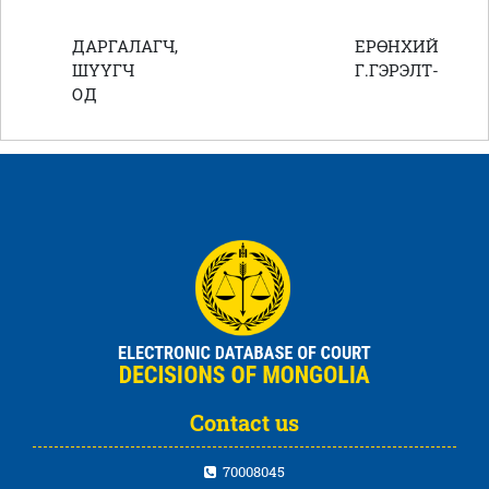
ДАРГАЛАГЧ, ЕРӨНХИЙ
ШҮҮГЧ Г.ГЭРЭЛТ-
ОД
Contact us
70008045