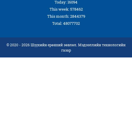
Today: 16094
This week: 578462
This month: 2844379
Total: 48077702
© 2020 - 2026 Шүүхийн ерөнхий зөвлөл. Мэдээллийн технологийн
газар