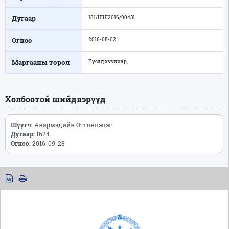
Дугаар
181/ШШ2016/00431
Огноо
2016-08-02
Маргааны төрөл
Бусад хуулиар,
Холбоотой шийдвэрүүд
Шүүгч:
Авирмэдийн Отгонцэцэг
Дугаар:
1624
Огноо:
2016-09-23