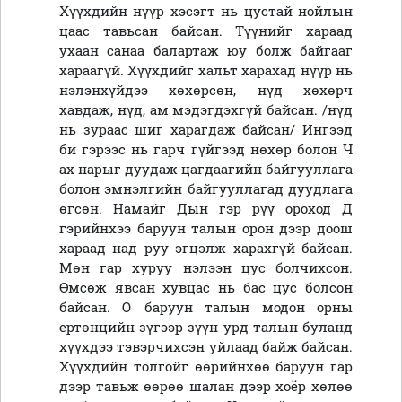
Хүүхдийн нүүр хэсэгт нь цустай нойлын
цаас тавьсан байсан. Түүнийг хараад
ухаан санаа балартаж юу болж байгааг
хараагүй. Хүүхдийг хальт харахад нүүр нь
нэлэнхүйдээ хөхөрсөн, нүд хөхөрч
хавдаж, нүд, ам мэдэгдэхгүй байсан. /нүд
нь зураас шиг харагдаж байсан/ Ингээд
би гэрээс нь гарч гүйгээд нөхөр болон Ч
ах нарыг дуудаж цагдаагийн байгууллага
болон эмнэлгийн байгууллагад дуудлага
өгсөн. Намайг Дын гэр рүү ороход Д
гэрийнхээ баруун талын орон дээр доош
хараад над руу эгцэлж харахгүй байсан.
Мөн гар хуруу нэлээн цус болчихсон.
Өмсөж явсан хувцас нь бас цус болсон
байсан. О баруун талын модон орны
ертөнцийн зүгээр зүүн урд талын буланд
хүүхдээ тэвэрчихсэн уйлаад байж байсан.
Хүүхдийн толгойг өөрийнхөө баруун гар
дээр тавьж өөрөө шалан дээр хоёр хөлөө