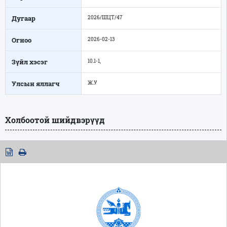
Дугаар
2026/ШЦТ/47
Огноо
2026-02-13
Зүйл хэсэг
10.1-1,
Улсын яллагч
Ж.У
Холбоотой шийдвэрүүд