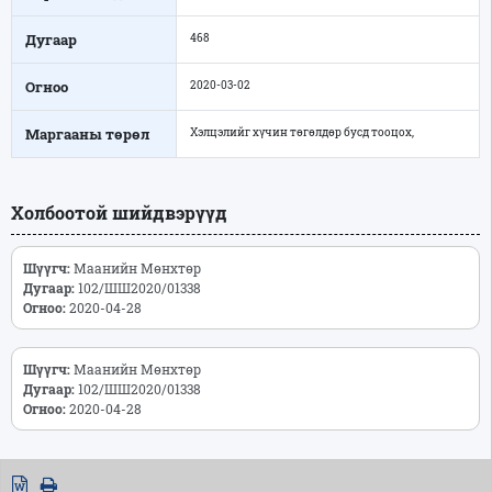
Дугаар
468
Огноо
2020-03-02
Маргааны төрөл
Хэлцэлийг хүчин төгөлдөр бусд тооцох,
Холбоотой шийдвэрүүд
Шүүгч:
Маанийн Мөнхтөр
Дугаар:
102/ШШ2020/01338
Огноо:
2020-04-28
Шүүгч:
Маанийн Мөнхтөр
Дугаар:
102/ШШ2020/01338
Огноо:
2020-04-28