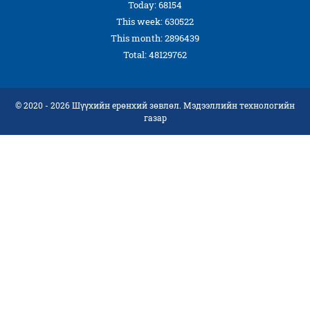
Today: 68154
This week: 630522
This month: 2896439
Total: 48129762
© 2020 - 2026 Шүүхийн ерөнхий зөвлөл. Мэдээллийн технологийн
газар