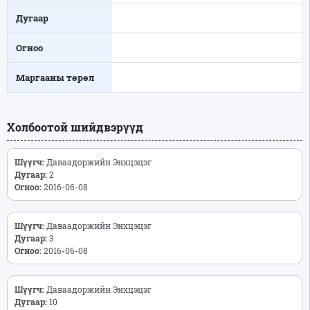
Дугаар
Огноо
Маргааны төрөл
Холбоотой шийдвэрүүд
Шүүгч:
Даваадоржийн Энхцэцэг
Дугаар:
2
Огноо:
2016-06-08
Шүүгч:
Даваадоржийн Энхцэцэг
Дугаар:
3
Огноо:
2016-06-08
Шүүгч:
Даваадоржийн Энхцэцэг
Дугаар:
10