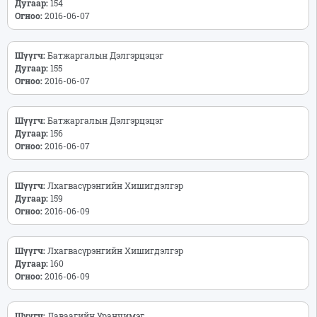
Дугаар:
154
Огноо:
2016-06-07
Шүүгч:
Батжаргалын Дэлгэрцэцэг
Дугаар:
155
Огноо:
2016-06-07
Шүүгч:
Батжаргалын Дэлгэрцэцэг
Дугаар:
156
Огноо:
2016-06-07
Шүүгч:
Лхагвасүрэнгийн Хишигдэлгэр
Дугаар:
159
Огноо:
2016-06-09
Шүүгч:
Лхагвасүрэнгийн Хишигдэлгэр
Дугаар:
160
Огноо:
2016-06-09
Шүүгч:
Даваагийн Уранчимэг