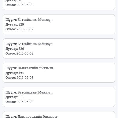
Огноо:
2016-06-09
Шүүгч:
Батсайханы Мөнхзул
Дугаар:
329
Огноо:
2016-06-09
Шүүгч:
Батсайханы Мөнхзул
Дугаар:
326
Огноо:
2016-06-08
Шүүгч:
Цанжаагийн Үйтүмэн
Дугаар:
198
Огноо:
2016-06-03
Шүүгч:
Батсайханы Мөнхзул
Дугаар:
316
Огноо:
2016-06-03
Шүүгч:
Даваадоржийн Энхцэцэг