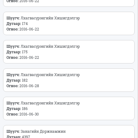
Огноо:
2016-06-22
Шүүгч:
Лхагвасүрэнгийн Хишигдэлгэр
Дугаар:
174
Огноо:
2016-06-22
Шүүгч:
Лхагвасүрэнгийн Хишигдэлгэр
Дугаар:
175
Огноо:
2016-06-22
Шүүгч:
Лхагвасүрэнгийн Хишигдэлгэр
Дугаар:
182
Огноо:
2016-06-28
Шүүгч:
Лхагвасүрэнгийн Хишигдэлгэр
Дугаар:
186
Огноо:
2016-06-30
Шүүгч:
Занагийн Доржнамжин
Дугаар:
4397