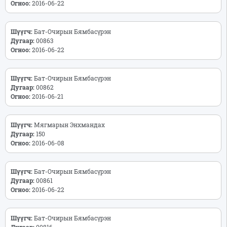
Огноо:
2016-06-22
Шүүгч:
Бат-Очирын Бямбасүрэн
Дугаар:
00863
Огноо:
2016-06-22
Шүүгч:
Бат-Очирын Бямбасүрэн
Дугаар:
00862
Огноо:
2016-06-21
Шүүгч:
Мягмарын Энхмандах
Дугаар:
150
Огноо:
2016-06-08
Шүүгч:
Бат-Очирын Бямбасүрэн
Дугаар:
00861
Огноо:
2016-06-22
Шүүгч:
Бат-Очирын Бямбасүрэн
Дугаар:
00816