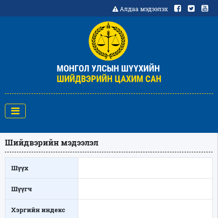
Алдаа мэдээлэх
Шийдвэрийн мэдээлэл
Шүүх
Шүүгч
Хэргийн индекс