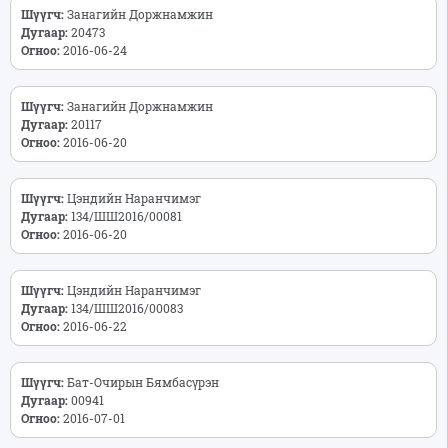
Шүүгч:
Занагийн Доржнамжин
Дугаар:
20473
Огноо:
2016-06-24
Шүүгч:
Занагийн Доржнамжин
Дугаар:
20117
Огноо:
2016-06-20
Шүүгч:
Цэндийн Наранчимэг
Дугаар:
134/ШШ2016/00081
Огноо:
2016-06-20
Шүүгч:
Цэндийн Наранчимэг
Дугаар:
134/ШШ2016/00083
Огноо:
2016-06-22
Шүүгч:
Бат-Очирын Бямбасүрэн
Дугаар:
00941
Огноо:
2016-07-01