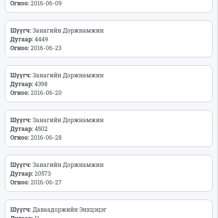
Огноо:
2016-06-09
Шүүгч:
Занагийн Доржнамжин
Дугаар:
4449
Огноо:
2016-06-23
Шүүгч:
Занагийн Доржнамжин
Дугаар:
4398
Огноо:
2016-06-20
Шүүгч:
Занагийн Доржнамжин
Дугаар:
4502
Огноо:
2016-06-28
Шүүгч:
Занагийн Доржнамжин
Дугаар:
20573
Огноо:
2016-06-27
Шүүгч:
Даваадоржийн Энхцэцэг
Дугаар:
11