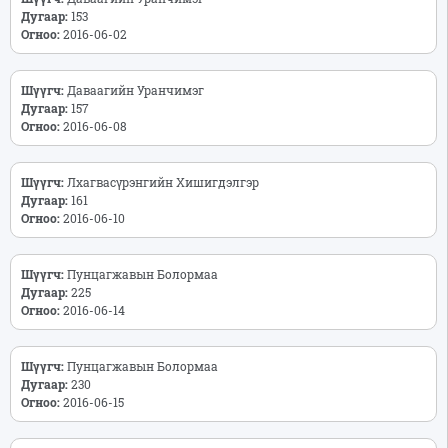
Дугаар:
153
Огноо:
2016-06-02
Шүүгч:
Даваагийн Уранчимэг
Дугаар:
157
Огноо:
2016-06-08
Шүүгч:
Лхагвасүрэнгийн Хишигдэлгэр
Дугаар:
161
Огноо:
2016-06-10
Шүүгч:
Пунцагжавын Болормаа
Дугаар:
225
Огноо:
2016-06-14
Шүүгч:
Пунцагжавын Болормаа
Дугаар:
230
Огноо:
2016-06-15