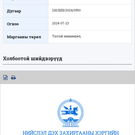
Дугаар
128/ШШ/2024/0593
Огноо
2024-07-23
Маргааны төрөл
Тусгай зөвшөөрөл,
Холбоотой шийдвэрүүд
НИЙСЛЭЛ ДЭХ ЗАХИРГААНЫ ХЭРГИЙН