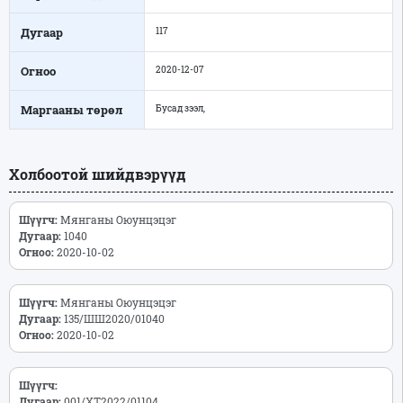
Дугаар
117
Огноо
2020-12-07
Маргааны төрөл
Бусад зээл,
Холбоотой шийдвэрүүд
Шүүгч:
Мянганы Оюунцэцэг
Дугаар:
1040
Огноо:
2020-10-02
Шүүгч:
Мянганы Оюунцэцэг
Дугаар:
135/ШШ2020/01040
Огноо:
2020-10-02
Шүүгч:
Дугаар:
001/ХТ2022/01104