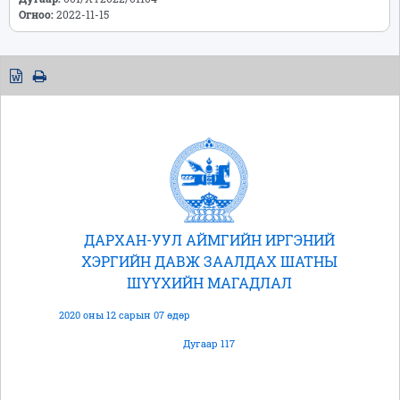
Огноо:
2022-11-15
ДАРХАН-УУЛ АЙМГИЙН ИРГЭНИЙ
ХЭРГИЙН ДАВЖ ЗААЛДАХ ШАТНЫ
ШҮҮХИЙН МАГАДЛАЛ
2020 оны 12 сарын 07 өдөр
Дугаар 117