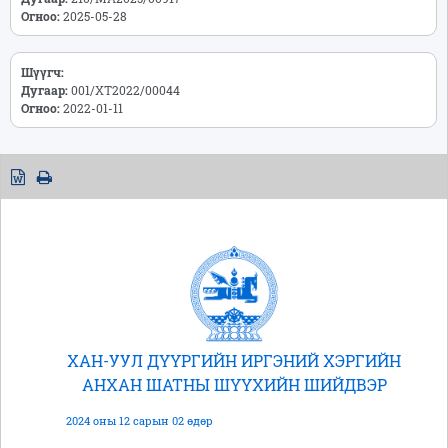
Огноо:
2025-05-28
Шүүгч:
Дугаар:
001/ХТ2022/00044
Огноо:
2022-01-11
ХАН-УУЛ ДҮҮРГИЙН ИРГЭНИЙ ХЭРГИЙН
АНХАН ШАТНЫ ШҮҮХИЙН ШИЙДВЭР
2024 оны 12 сарын 02 өдөр