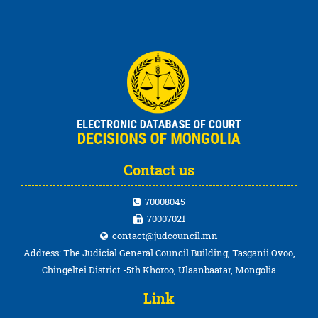
Contact us
70008045
70007021
contact@judcouncil.mn
Address: The Judicial General Council Building, Tasganii Ovoo,
Chingeltei District -5th Khoroo, Ulaanbaatar, Mongolia
Link