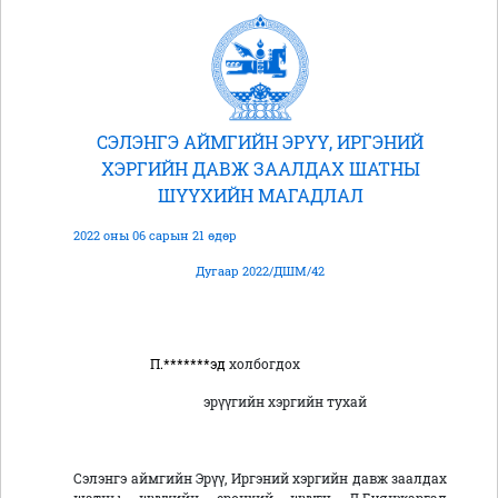
СЭЛЭНГЭ АЙМГИЙН ЭРҮҮ, ИРГЭНИЙ
ХЭРГИЙН ДАВЖ ЗААЛДАХ ШАТНЫ
ШҮҮХИЙН МАГАДЛАЛ
2022 оны 06 сарын 21 өдөр
Дугаар 2022/ДШМ/42
П.*******эд
холбогдох
эрүүгийн хэргийн тухай
Сэлэнгэ аймгийн Эрүү, Иргэний хэргийн давж заалдах