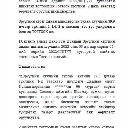
сарын 04-ний өдрийн 2022/ШЦТ/71 дугаартай
шийтгэх тогтоолын Тогтоох хэсгийн 2 дахь заалтад
өөрчлөлт оруул
ж шийдвэрлэв.
Эрүүгийн хэрэг хянан шийдвэрлэх тухай хуулийн, 39.9
дүгээр зүйлийн 1, 1.4, 2-д заасныг тус тус удирдлага
болгон ТОГТООХ нь:
1.Сэлэнгэ аймаг дахь сум дундын Эрүүгийн хэргийн
анхан шатны шүүхийн
2022 оны 05 дугаар сарын 04-
ний өдрийн 2022/ШЦТ/71 дугаартай шийтгэх
тогтоолын Тогтоох хэсгийн
2 дахь заалтыг:
“2.
Эрүүгийн хуулийн тусгай ангийн 17.1 дүгээр
зүйлийн 1-д зааснаар шүүгдэгч Дашнаа овогт
Пунцагцэрэнгийн *******эд 06 /зургаа/ сарын
хугацаанд Сэлэнгэ аймгийн Шаамар сумын нутаг
дэвсгэрээс гарах зорчих эрхийг хязгаарлах ял
оногдуулж, ялын биелэлтэд хяналт тавьж
ажиллахыг Сэлэнгэ аймгийн Шүүхийн шийдвэр
гүйцэтгэх газарт даалгасугай
” гэж өөрчлөлт
оруулсугай.
2.Шийтгэх тогтоолын бусад заалтыг хэвээр үлдээж,