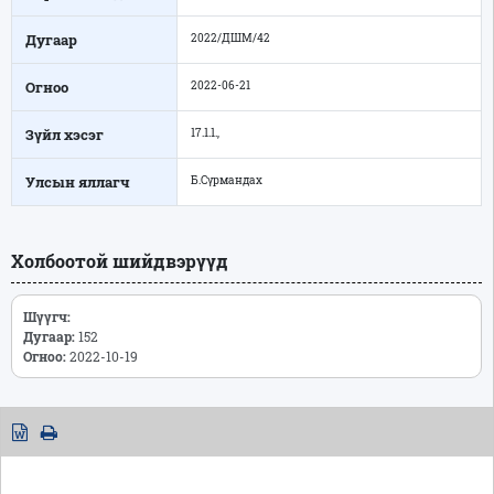
Дугаар
2022/ДШМ/42
Огноо
2022-06-21
Зүйл хэсэг
17.1.1.,
Улсын яллагч
Б.Сүрмандах
Холбоотой шийдвэрүүд
Шүүгч:
Дугаар:
152
Огноо:
2022-10-19