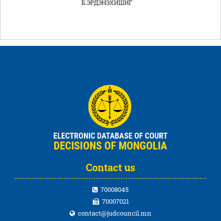
Б.ЭРДЭНЭХИШИГ
Contact us
70008045
70007021
contact@judcouncil.mn