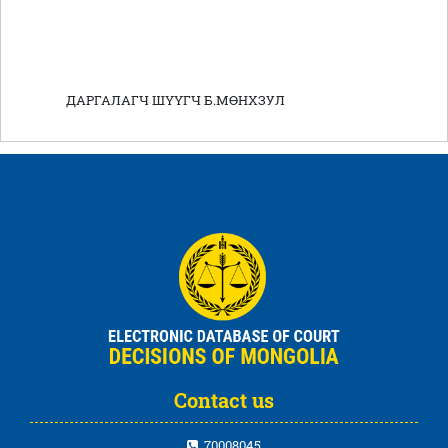
ДАРГАЛАГЧ ШҮҮГЧ Б.МӨНХЗУЛ
Contact us
70008045