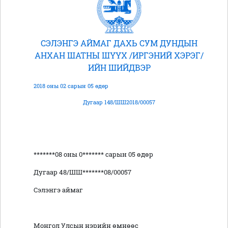
СЭЛЭНГЭ АЙМАГ ДАХЬ СУМ ДУНДЫН
АНХАН ШАТНЫ ШҮҮХ /ИРГЭНИЙ ХЭРЭГ/
ИЙН ШИЙДВЭР
2018 оны 02 сарын 05 өдөр
Дугаар 148/ШШ2018/00057
*******08 оны 0******* сарын 05 өдөр
Дугаар 48/ШШ*******08/00057
Сэлэнгэ аймаг
Монгол Улсын нэрийн өмнөөс