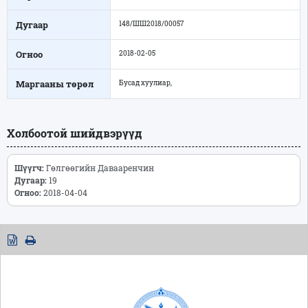
Дугаар
148/ШШ2018/00057
Огноо
2018-02-05
Маргааны төрөл
Бусад хуулиар,
Холбоотой шийдвэрүүд
Шүүгч:
Гөлгөөгийн Давааренчин
Дугаар:
19
Огноо:
2018-04-04