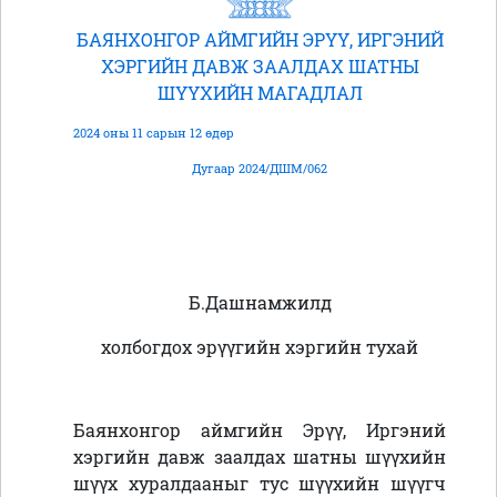
БАЯНХОНГОР АЙМГИЙН ЭРҮҮ, ИРГЭНИЙ
ХЭРГИЙН ДАВЖ ЗААЛДАХ ШАТНЫ
ШҮҮХИЙН МАГАДЛАЛ
2024 оны 11 сарын 12 өдөр
Дугаар 2024/ДШМ/062
Б.Дашнамжилд
холбогдох эрүүгийн хэргийн тухай
Баянхонгор аймгийн Эрүү, Иргэний
хэргийн давж заалдах шатны шүүхийн
шүүх хуралдааныг тус шүүхийн шүүгч