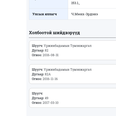
153.1.,
Улсын яллагч
Ч.Мөнх-Эрдэнэ
Холбоотой шийдвэрүүд
Шүүгч:
Үржинбадамын Түмэнжаргал
Дугаар:
82
Огноо:
2016-08-31
Шүүгч:
Үржинбадамын Түмэнжаргал
Дугаар:
82А
Огноо:
2016-11-16
Шүүгч:
Дугаар:
49
Огноо:
2017-03-10