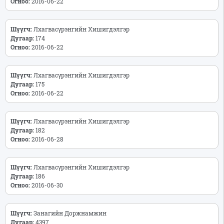
Огноо:
2016-06-22
Шүүгч:
Лхагвасүрэнгийн Хишигдэлгэр
Дугаар:
174
Огноо:
2016-06-22
Шүүгч:
Лхагвасүрэнгийн Хишигдэлгэр
Дугаар:
175
Огноо:
2016-06-22
Шүүгч:
Лхагвасүрэнгийн Хишигдэлгэр
Дугаар:
182
Огноо:
2016-06-28
Шүүгч:
Лхагвасүрэнгийн Хишигдэлгэр
Дугаар:
186
Огноо:
2016-06-30
Шүүгч:
Занагийн Доржнамжин
Дугаар:
4397