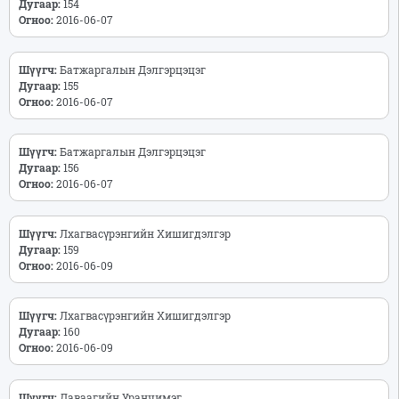
Дугаар:
154
Огноо:
2016-06-07
Шүүгч:
Батжаргалын Дэлгэрцэцэг
Дугаар:
155
Огноо:
2016-06-07
Шүүгч:
Батжаргалын Дэлгэрцэцэг
Дугаар:
156
Огноо:
2016-06-07
Шүүгч:
Лхагвасүрэнгийн Хишигдэлгэр
Дугаар:
159
Огноо:
2016-06-09
Шүүгч:
Лхагвасүрэнгийн Хишигдэлгэр
Дугаар:
160
Огноо:
2016-06-09
Шүүгч:
Даваагийн Уранчимэг