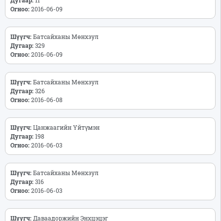
Огноо:
2016-06-09
Шүүгч:
Батсайханы Мөнхзул
Дугаар:
329
Огноо:
2016-06-09
Шүүгч:
Батсайханы Мөнхзул
Дугаар:
326
Огноо:
2016-06-08
Шүүгч:
Цанжаагийн Үйтүмэн
Дугаар:
198
Огноо:
2016-06-03
Шүүгч:
Батсайханы Мөнхзул
Дугаар:
316
Огноо:
2016-06-03
Шүүгч:
Даваадоржийн Энхцэцэг