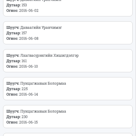
Дугаар:
153
Огноо:
2016-06-02
Шүүгч:
Даваагийн Уранчимэг
Дугаар:
157
Огноо:
2016-06-08
Шүүгч:
Лхагвасүрэнгийн Хишигдэлгэр
Дугаар:
161
Огноо:
2016-06-10
Шүүгч:
Пунцагжавын Болормаа
Дугаар:
225
Огноо:
2016-06-14
Шүүгч:
Пунцагжавын Болормаа
Дугаар:
230
Огноо:
2016-06-15