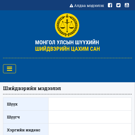
Алдаа мэдээлэх
Шийдвэрийн мэдээлэл
Шүүх
Шүүгч
Хэргийн индекс