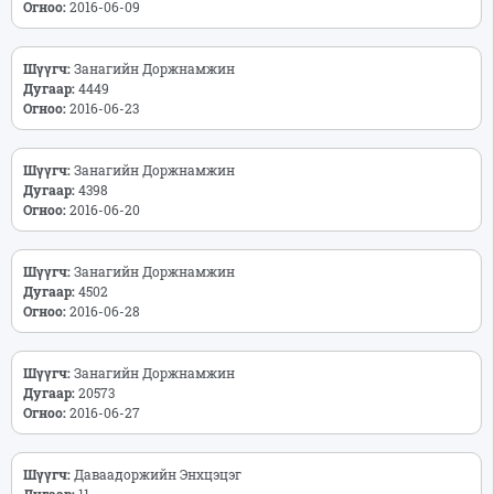
Огноо:
2016-06-09
Шүүгч:
Занагийн Доржнамжин
Дугаар:
4449
Огноо:
2016-06-23
Шүүгч:
Занагийн Доржнамжин
Дугаар:
4398
Огноо:
2016-06-20
Шүүгч:
Занагийн Доржнамжин
Дугаар:
4502
Огноо:
2016-06-28
Шүүгч:
Занагийн Доржнамжин
Дугаар:
20573
Огноо:
2016-06-27
Шүүгч:
Даваадоржийн Энхцэцэг
Дугаар:
11