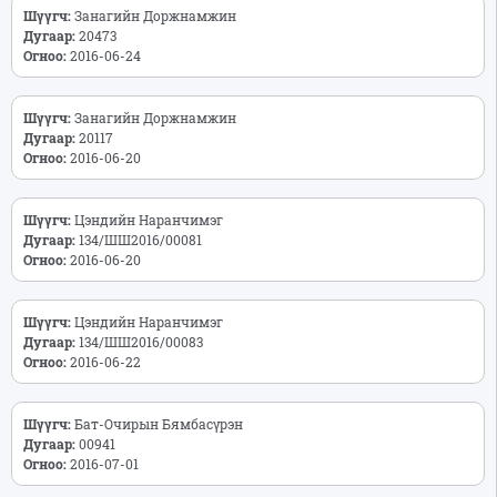
Шүүгч:
Занагийн Доржнамжин
Дугаар:
20473
Огноо:
2016-06-24
Шүүгч:
Занагийн Доржнамжин
Дугаар:
20117
Огноо:
2016-06-20
Шүүгч:
Цэндийн Наранчимэг
Дугаар:
134/ШШ2016/00081
Огноо:
2016-06-20
Шүүгч:
Цэндийн Наранчимэг
Дугаар:
134/ШШ2016/00083
Огноо:
2016-06-22
Шүүгч:
Бат-Очирын Бямбасүрэн
Дугаар:
00941
Огноо:
2016-07-01