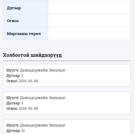
Дугаар
Огноо
Маргааны төрөл
Холбоотой шийдвэрүүд
Шүүгч:
Даваадоржийн Энхцэцэг
Дугаар:
2
Огноо:
2016-06-08
Шүүгч:
Даваадоржийн Энхцэцэг
Дугаар:
3
Огноо:
2016-06-08
Шүүгч:
Даваадоржийн Энхцэцэг
Дугаар:
10