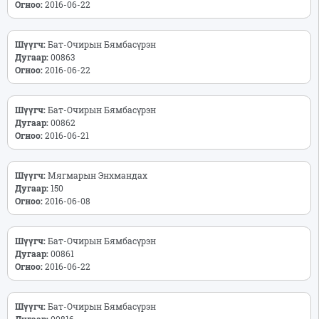
Огноо:
2016-06-22
Шүүгч:
Бат-Очирын Бямбасүрэн
Дугаар:
00863
Огноо:
2016-06-22
Шүүгч:
Бат-Очирын Бямбасүрэн
Дугаар:
00862
Огноо:
2016-06-21
Шүүгч:
Мягмарын Энхмандах
Дугаар:
150
Огноо:
2016-06-08
Шүүгч:
Бат-Очирын Бямбасүрэн
Дугаар:
00861
Огноо:
2016-06-22
Шүүгч:
Бат-Очирын Бямбасүрэн
Дугаар:
00816