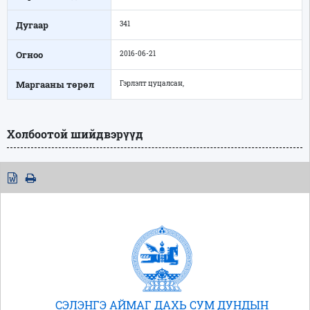
Дугаар
341
Огноо
2016-06-21
Маргааны төрөл
Гэрлэлт цуцалсан,
Холбоотой шийдвэрүүд
СЭЛЭНГЭ АЙМАГ ДАХЬ СУМ ДУНДЫН