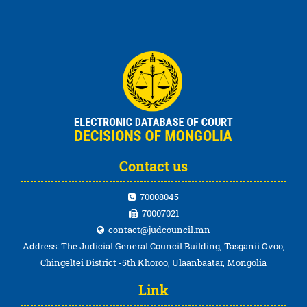
Contact us
70008045
70007021
contact@judcouncil.mn
Address: The Judicial General Council Building, Tasganii Ovoo,
Chingeltei District -5th Khoroo, Ulaanbaatar, Mongolia
Link