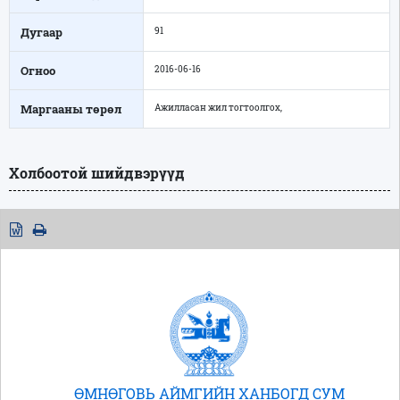
Дугаар
91
Огноо
2016-06-16
Маргааны төрөл
Ажилласан жил тогтоолгох,
Холбоотой шийдвэрүүд
ӨМНӨГОВЬ АЙМГИЙН ХАНБОГД СУМ