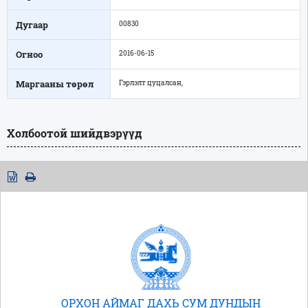
Дугаар
00830
Огноо
2016-06-15
Маргааны төрөл
Гэрлэлт цуцалсан,
Холбоотой шийдвэрүүд
ОРХОН АЙМАГ ДАХЬ СУМ ДУНДЫН