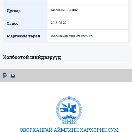
Дугаар
146/ШШ2016/00165
Огноо
2016-05-22
Маргааны төрөл
Ажилласан жил тогтоолгох,
Холбоотой шийдвэрүүд
ӨВӨРХАНГАЙ АЙМГИЙН ХАРХОРИН СУМ