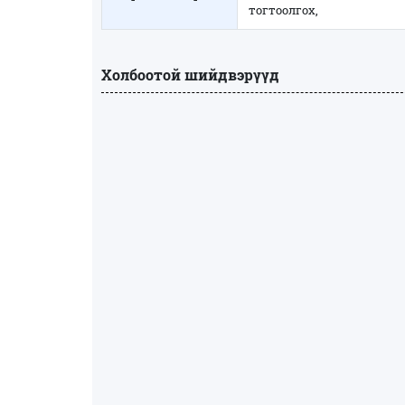
тогтоолгох,
Холбоотой шийдвэрүүд