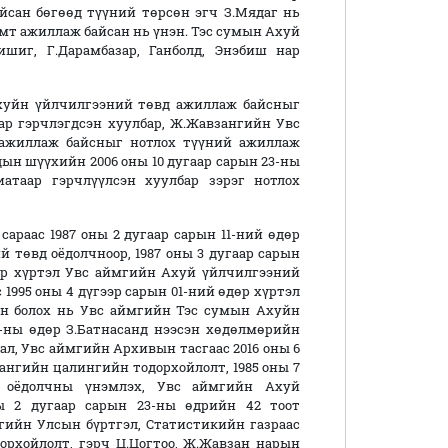
айсан бөгөөд түүний төрсөн эгч З.Мядаг нь
амт ажиллаж байсан нь үнэн. Тэс сумын Ахуй
шиг, Г.Дарамбазар, Ганболд, Энэбиш нар
Ахуйн үйлчилгээний төвд ажиллаж байсныг
р гэрчлэгдсэн хуулбар, Ж.Жавзангийн Увс
ажиллаж байсныг нотлох түүний ажиллаж
дын шүүхийн 2006 оны 10 дугаар сарын 23-ны
атаар гэрчлүүлсэн хуулбар зэрэг нотлох
раас 1987 оны 2 дугаар сарын 11-ний өдөр
 төвд оёдолчноор, 1987 оны 3 дугаар сарын
дөр хүртэл Увс аймгийн Ахуй үйлчилгээний
с 1995 оны 4 дүгээр сарын 01-ний өдөр хүртэл
ан болох нь Увс аймгийн Тэс сумын Ахуйн
2-ны өдөр З.Батнасанд нээсэн хөдөлмөрийн
ал, Увс аймгийн Архивын тасгаас 2016 оны 6
сангийн цалингийн тодорхойлолт, 1985 оны 7
н оёдолчны үнэмлэх, Увс аймгийн Ахуй
ы 2 дугаар сарын 23-ны өдрийн 42 тоот
гийн Улсын бүртгэл, Статистикийн газраас
дорхойлолт, гэрч Ц.Цогтоо, Ж.Жавзан нарын