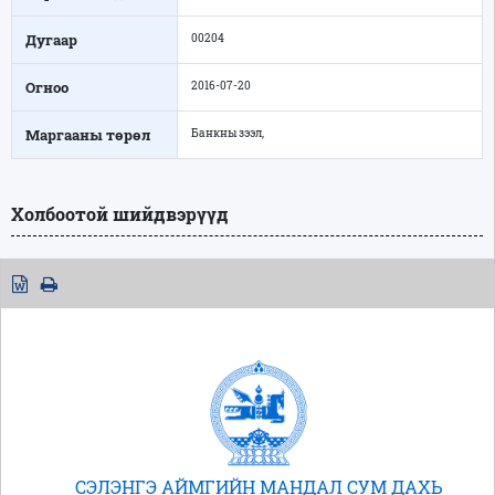
Дугаар
00204
Огноо
2016-07-20
Маргааны төрөл
Банкны зээл,
Холбоотой шийдвэрүүд
СЭЛЭНГЭ АЙМГИЙН МАНДАЛ СУМ ДАХЬ