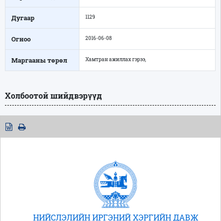
Дугаар
1129
Огноо
2016-06-08
Маргааны төрөл
Хамтран ажиллах гэрээ,
Холбоотой шийдвэрүүд
НИЙСЛЭЛИЙН ИРГЭНИЙ ХЭРГИЙН ДАВЖ