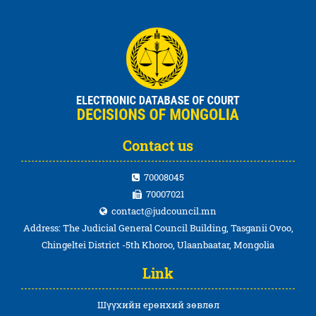
Contact us
70008045
70007021
contact@judcouncil.mn
Address: The Judicial General Council Building, Tasganii Ovoo,
Chingeltei District -5th Khoroo, Ulaanbaatar, Mongolia
Link
Шүүхийн ерөнхий зөвлөл