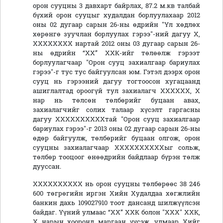
орон сууцны 3 давхарт байрлах, 87.2 м.кв талбай
бүхий орон сууцыг худалдан борлуулахаар 2012
оны 02 дугаар сарын 26-ны өдрийн "Үл хөдлөх
хөрөнгө зуучлан борлуулах гэрээ"-ний дагуу Х,
ХХХХХХХХ нартай 2012 оны 03 дугаар сарын 26-
ны өдрийн “ХХ” ХХК-ийг төлөөлж гэрээт
борлуулагчаар "Орон сууц захиалгаар бариулах
гэрээ"-г тус тус байгуулсан юм. Гэтэл дээрх орон
сууц нь гэрээний дагуу тогтоосон хугацаанд
ашиглалтад ороогүй тул захиалагч ХХХХХХ, Х
нар нь төлсөн төлбөрийг буцаан авах,
захиалагчийг солих талаар хүсэлт гаргасны
дагуу ХХХХХХХХХХтай "Орон сууц захиалгаар
бариулах гэрээ"-г 2013 оны 02 дугаар сарын 26-ны
өдөр байгуулж, төлбөрийг буцаан олгож, орон
сууцны захиалагчаар ХХХХХХХХХХыг сольж,
төлбөр тооцоог өнөөдрийн байдлаар бүрэн төлж
дууссан.
ХХХХХХХХХХ нь орон сууцны төлбөрөөс 38 246
600 төгрөгийн иргэн Хийн Худалдаа хөгжлийн
банкин дахь 109027910 тоот дансанд шилжүүлсэн
байдаг. Үүний улмаас “ХХ” ХХК болон "ХХХ" ХХК,
Х нарын хооронд маргаан үүсэж, улмаар Хийг