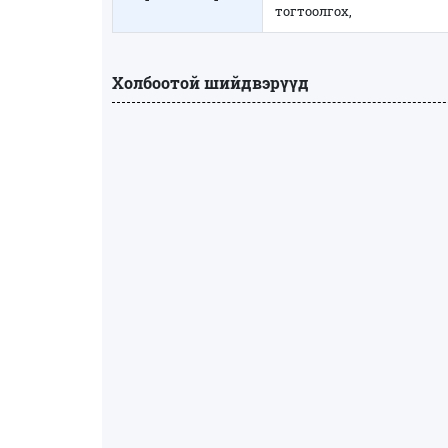
тогтоолгох,
Холбоотой шийдвэрүүд