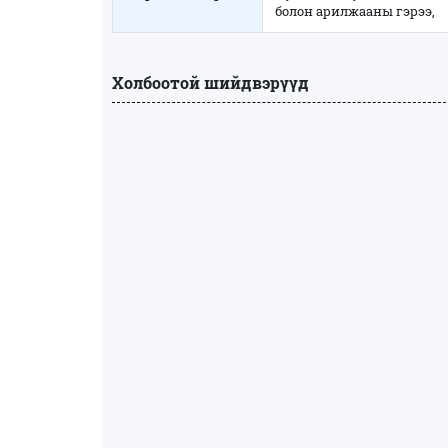
болон арилжааны гэрээ,
Холбоотой шийдвэрүүд