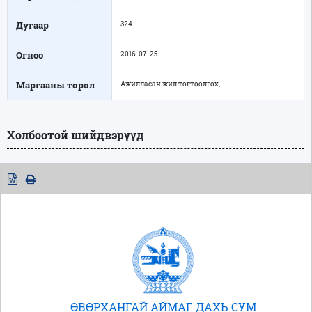
Дугаар
324
Огноо
2016-07-25
Маргааны төрөл
Ажилласан жил тогтоолгох,
Холбоотой шийдвэрүүд
ӨВӨРХАНГАЙ АЙМАГ ДАХЬ СУМ