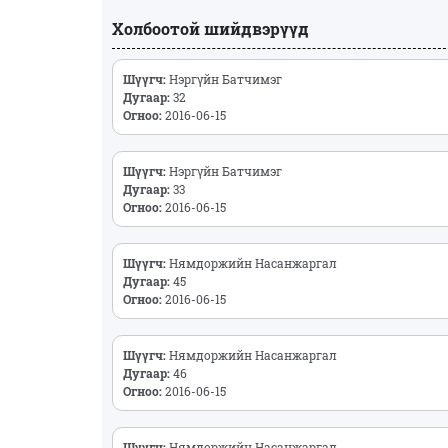
Холбоотой шийдвэрүүд
Шүүгч:
Нэргүйн Батчимэг
Дугаар:
32
Огноо:
2016-06-15
Шүүгч:
Нэргүйн Батчимэг
Дугаар:
33
Огноо:
2016-06-15
Шүүгч:
Нямдоржийн Насанжаргал
Дугаар:
45
Огноо:
2016-06-15
Шүүгч:
Нямдоржийн Насанжаргал
Дугаар:
46
Огноо:
2016-06-15
Шүүгч:
Нямдоржийн Насанжаргал