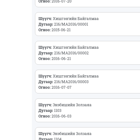
Огноо:
2016-07-20
Шүүгч:
Хишгээгийн Байгалмаа
Дугаар:
216/МА2016/00001
Огноо:
2015-06-21
Шүүгч:
Хишгээгийн Байгалмаа
Дугаар:
216/МА2016/00002
Огноо:
2016-06-21
Шүүгч:
Хишгээгийн Байгалмаа
Дугаар:
216/МА2016/00003
Огноо:
2016-07-07
Шүүгч:
Энэбишийн Золзаяа
Дугаар:
1103
Огноо:
2016-06-03
Шүүгч:
Энэбишийн Золзаяа
Дугаар:
1104