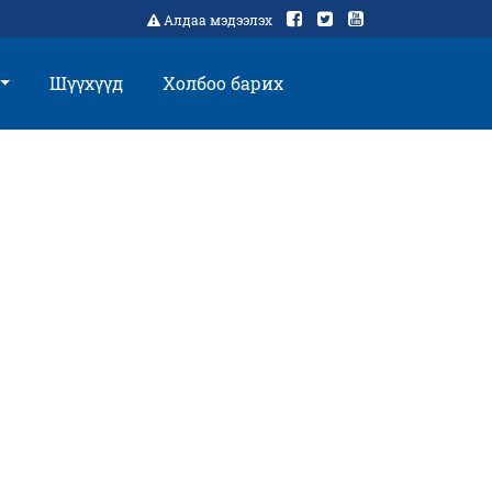
Алдаа мэдээлэх
Шүүхүүд
Холбоо барих