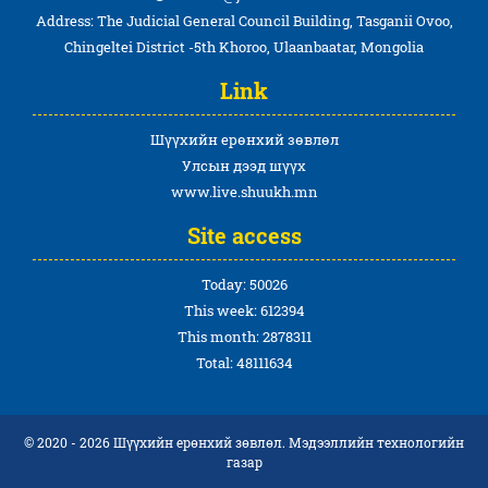
Address: The Judicial General Council Building, Tasganii Ovoo,
Chingeltei District -5th Khoroo, Ulaanbaatar, Mongolia
Link
Шүүхийн ерөнхий зөвлөл
Улсын дээд шүүх
www.live.shuukh.mn
Site access
Today: 50026
This week: 612394
This month: 2878311
Total: 48111634
© 2020 - 2026 Шүүхийн ерөнхий зөвлөл. Мэдээллийн технологийн
газар