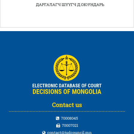
ДАРГАЛАГЧ ШҮҮГЧ Д.ОЮУНДАРЬ
Contact us
70008045
70007021
contact@judcouncil.mn