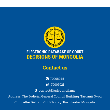
Contact us
70008045
70007021
contact@judcouncil.mn
Address: The Judicial General Council Building, Tasganii Ovoo,
Chingeltei District -5th Khoroo, Ulaanbaatar, Mongolia