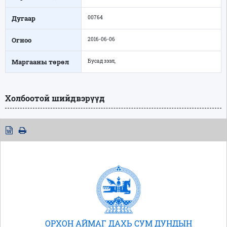
Дугаар
00764
Огноо
2016-06-06
Маргааны төрөл
Бусад зээл,
Холбоотой шийдвэрүүд
ОРХОН АЙМАГ ДАХЬ СУМ ДУНДЫН