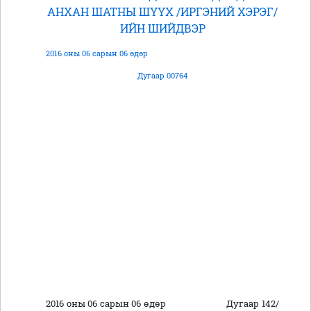
АНХАН ШАТНЫ ШҮҮХ /ИРГЭНИЙ ХЭРЭГ/
ИЙН ШИЙДВЭР
2016 оны 06 сарын 06 өдөр
Дугаар 00764
2016 оны 06 сарын 06 өдөр Дугаар 142/