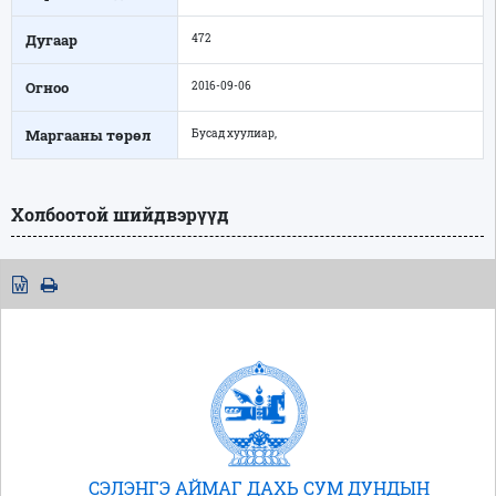
Дугаар
472
Огноо
2016-09-06
Маргааны төрөл
Бусад хуулиар,
Холбоотой шийдвэрүүд
СЭЛЭНГЭ АЙМАГ ДАХЬ СУМ ДУНДЫН