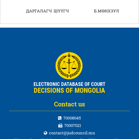
ДАРГАЛАГЧ ШҮҮГЧ Б.МӨНХЗУЛ
Contact us
70008045
70007021
contact@judcouncil.mn