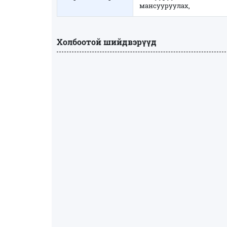
мансууруулах,
Холбоотой шийдвэрүүд