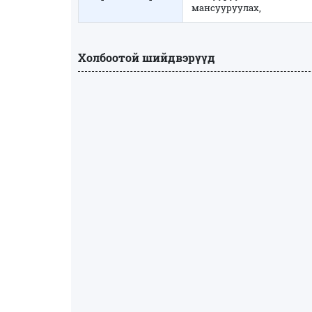
мансууруулах,
Холбоотой шийдвэрүүд