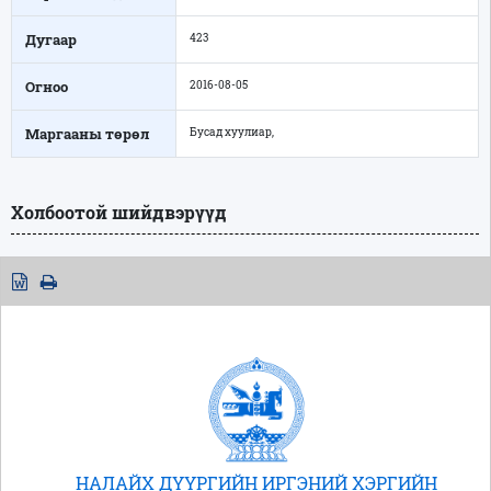
Дугаар
423
Огноо
2016-08-05
Маргааны төрөл
Бусад хуулиар,
Холбоотой шийдвэрүүд
НАЛАЙХ ДҮҮРГИЙН ИРГЭНИЙ ХЭРГИЙН