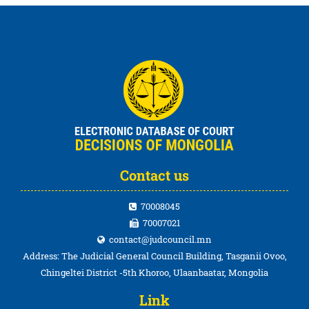
Contact us
70008045
70007021
contact@judcouncil.mn
Address: The Judicial General Council Building, Tasganii Ovoo,
Chingeltei District -5th Khoroo, Ulaanbaatar, Mongolia
Link