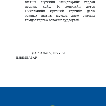
шатны шүүхийн шийдвэрийг гардан
авснаас хойш 14 хоногийн дотор
Нийслэлийн Иргэний хэргийн давж
заалдах шатны шүүхэд давж заалдах
гомдол гаргаж болохыг дурдсугай.
ДАРГАЛАГЧ, ШҮҮГЧ
Д.НЯМБАЗАР