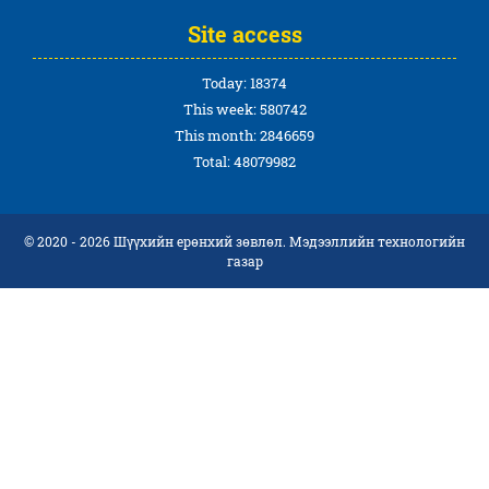
Site access
Today: 18374
This week: 580742
This month: 2846659
Total: 48079982
© 2020 - 2026 Шүүхийн ерөнхий зөвлөл. Мэдээллийн технологийн
газар