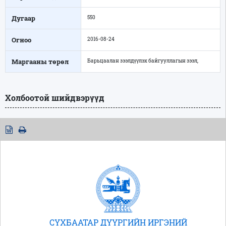
Дугаар
550
Огноо
2016-08-24
Маргааны төрөл
Барьцаалан зээлдүүлэх байгууллагын зээл,
Холбоотой шийдвэрүүд
СҮХБААТАР ДҮҮРГИЙН ИРГЭНИЙ