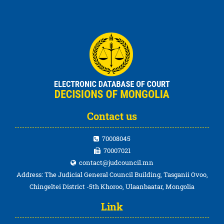
Contact us
70008045
70007021
contact@judcouncil.mn
Address: The Judicial General Council Building, Tasganii Ovoo,
Chingeltei District -5th Khoroo, Ulaanbaatar, Mongolia
Link