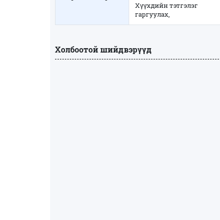
Хүүхдийн тэтгэлэг
гаргуулах,
Холбоотой шийдвэрүүд