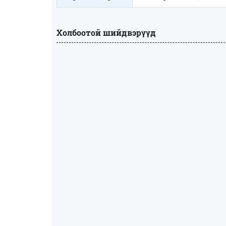
Холбоотой шийдвэрүүд