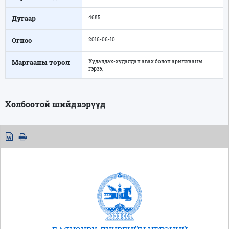
Дугаар
4685
Огноо
2016-06-10
Маргааны төрөл
Худалдах-худалдан авах болон арилжааны
гэрээ,
Холбоотой шийдвэрүүд