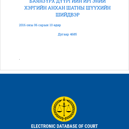
БАЯНЗҮРХ ДҮҮРГИЙН ИРГЭНИЙ
ХЭРГИЙН АНХАН ШАТНЫ ШҮҮХИЙН
ШИЙДВЭР
2016 оны 06 сарын 10 өдөр
Дугаар 4685
.