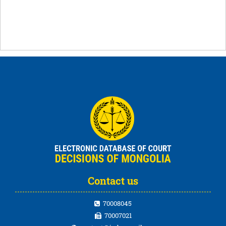
Contact us
70008045
70007021