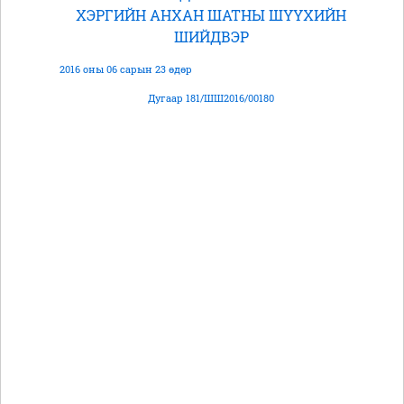
ХЭРГИЙН АНХАН ШАТНЫ ШҮҮХИЙН
ШИЙДВЭР
2016 оны 06 сарын 23 өдөр
Дугаар 181/ШШ2016/00180