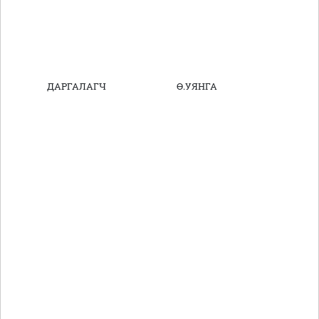
ДАРГАЛАГЧ Ө.УЯНГА