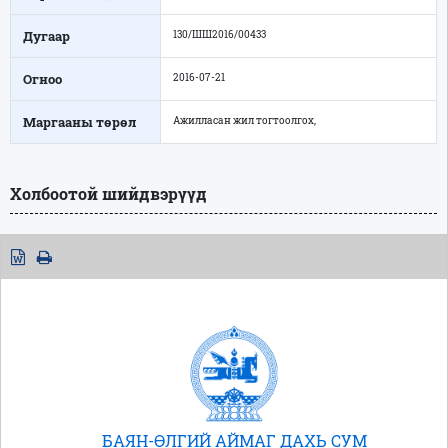
Дугаар
130/ШШ2016/00433
Огноо
2016-07-21
Маргааны төрөл
Ажилласан жил тогтоолгох,
Холбоотой шийдвэрүүд
БАЯН-ӨЛГИЙ АЙМАГ ДАХЬ СУМ