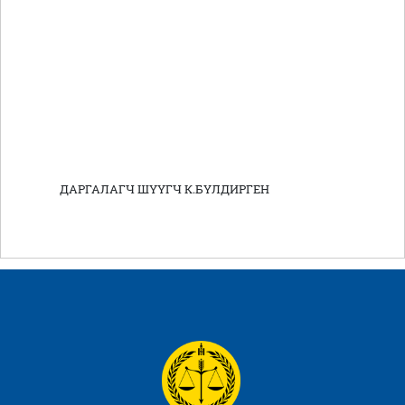
ДАРГАЛАГЧ ШҮҮГЧ К.БҮЛДИРГЕН