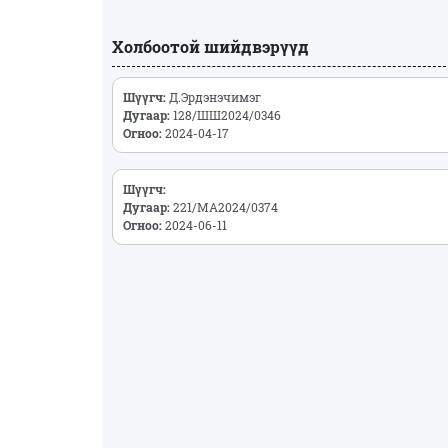
Холбоотой шийдвэрүүд
Шүүгч:
Д.Эрдэнэчимэг
Дугаар:
128/ШШ2024/0346
Огноо:
2024-04-17
Шүүгч:
Дугаар:
221/МА2024/0374
Огноо:
2024-06-11