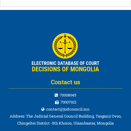
Contact us
70008045
70007021
contact@judcouncil.mn
Address: The Judicial General Council Building, Tasganii Ovoo,
Chingeltei District -5th Khoroo, Ulaanbaatar, Mongolia