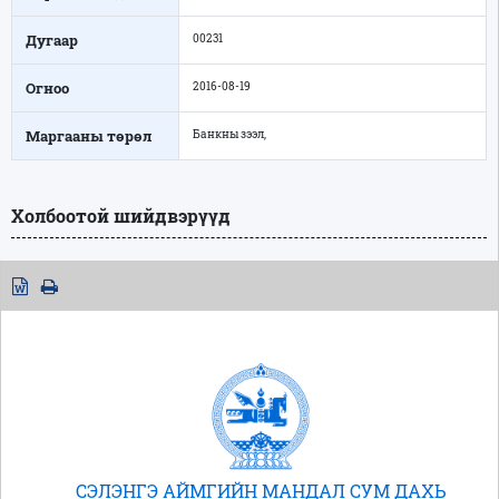
Дугаар
00231
Огноо
2016-08-19
Маргааны төрөл
Банкны зээл,
Холбоотой шийдвэрүүд
СЭЛЭНГЭ АЙМГИЙН МАНДАЛ СУМ ДАХЬ