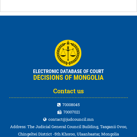
Contact us
70008045
70007021
contact@judcouncil.mn
Address: The Judicial General Council Building, Tasganii Ovoo,
Chingeltei District -5th Khoroo, Ulaanbaatar, Mongolia