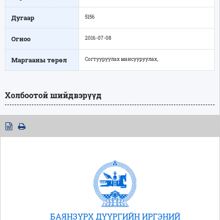
Дугаар
5156
Огноо
2016-07-08
Маргааны төрөл
Согтууруулах мансууруулах,
Холбоотой шийдвэрүүд
БАЯНЗҮРХ ДҮҮРГИЙН ИРГЭНИЙ