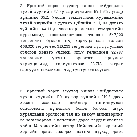
2. Иргэний хэрэг шүүхэд хянан шийдвэрлэх
тухай хуулийн 57 дугаар зүйлийн 57.1, 56 дугаар
зүйлийн 56.2, Улсын тэмдэгтийн хураамжийн
тухай хуулийн 7 дугаар зүйлийн 7.1.1, 44 дүгээр
зүйлийн 44.1.1-д зааснаар улсын тэмдэгтийн
хураамжид нэхэмжлэгчээс төлсөн 547,100
төгрөгийг бүхэлд нь, хариуцагчаас төлсөн
408,020 төгрөгөөс 315,233 төгрөгийг тус тус улсын
орлогод хэвээр үлдээж, илүү төлөгдсөн 92,787
төгрөгийг улсын орлогоос гаргуулж
хариуцагчид, хариуцагчаас 13,713 төгрөг
гаргуулж нэхэмжлэгчид тус тус олгосугай.
3. Иргэний хэрэг шүүхэд хянан шийдвэрлэх
тухай хуулийн 119 дүгээр зүйлийн 119.2 дахь
хэсэгт зааснаар шийдвэр танилцуулан
сонсгомогц хүчинтэй болох бөгөөд шүүх
хуралдаанд оролцсон тал нь энэхүү шийдвэрийг
эс зөвшөөрвөл 7 хоногийн дараа гардан авснаас
хойш 14 хоногийн дотор Нийслэлийн иргэний
хэргийн давж заалдах шатны шүүхэд давж