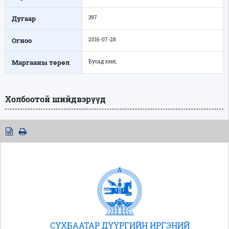
Дугаар
397
Огноо
2016-07-28
Маргааны төрөл
Бусад зээл,
Холбоотой шийдвэрүүд
СҮХБААТАР ДҮҮРГИЙН ИРГЭНИЙ