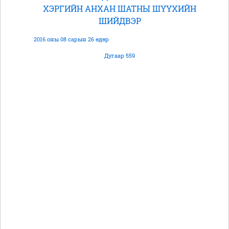
ХЭРГИЙН АНХАН ШАТНЫ ШҮҮХИЙН
ШИЙДВЭР
2016 оны 08 сарын 26 өдөр
Дугаар 559