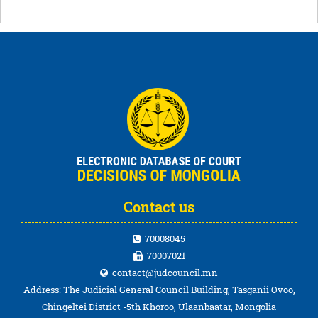
Contact us
70008045
70007021
contact@judcouncil.mn
Address: The Judicial General Council Building, Tasganii Ovoo,
Chingeltei District -5th Khoroo, Ulaanbaatar, Mongolia