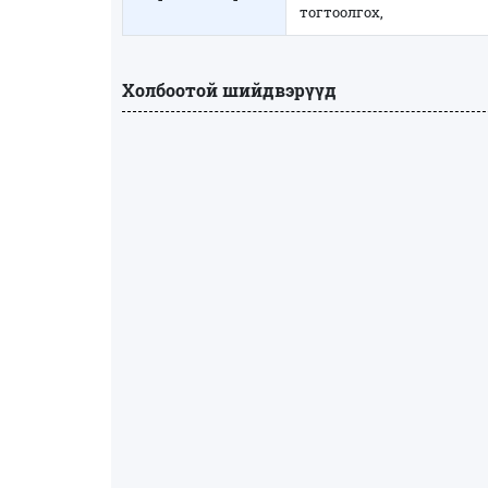
тогтоолгох,
Холбоотой шийдвэрүүд