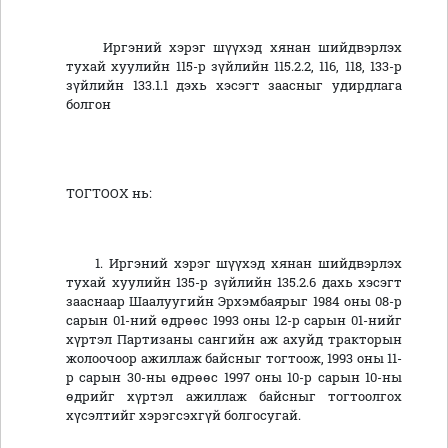
Иргэний хэрэг шүүхэд хянан шийдвэрлэх
тухай хуулийн 115-р зүйлийн 115.2.2, 116, 118, 133-р
зүйлийн 133.1.1 дэхь хэсэгт заасныг удирдлага
болгон
ТОГТООХ нь:
1. Иргэний хэрэг шүүхэд хянан шийдвэрлэх
тухай хуулийн 135-р зүйлийн 135.2.6 дахь хэсэгт
зааснаар Шаалуугийн Эрхэмбаярыг 1984 оны 08-р
сарын 01-ний өдрөөс 1993 оны 12-р сарын 01-нийг
хүртэл Партизаны сангийн аж ахуйд тракторын
жолоочоор ажиллаж байсныг тогтоож, 1993 оны 11-
р сарын 30-ны өдрөөс 1997 оны 10-р сарын 10-ны
өдрийг хүртэл ажиллаж байсныг тогтоолгох
хүсэлтийг хэрэгсэхгүй болгосугай.