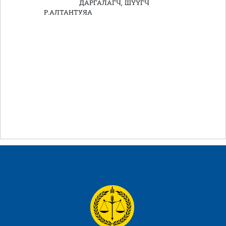
ДАРГАЛАГЧ, ШҮҮГЧ
Р.АЛТАНТУЯА