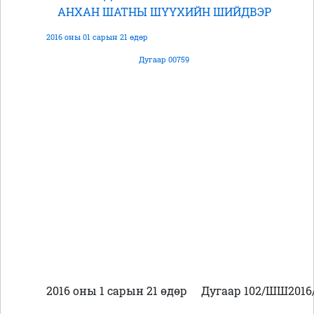
АНХАН ШАТНЫ ШҮҮХИЙН ШИЙДВЭР
2016 оны 01 сарын 21 өдөр
Дугаар 00759
2016 оны 1 сарын 21 өдөр
Дугаар 102/ШШ2016