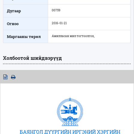
Дугаар
00759
Огноо
2016-01-21
Маргааны төрөл
Ажилласан жил тогтоолгох,
Холбоотой шийдвэрүүд
БАЯНГОЛ ДҮҮРГИЙН ИРГЭНИЙ ХЭРГИЙН