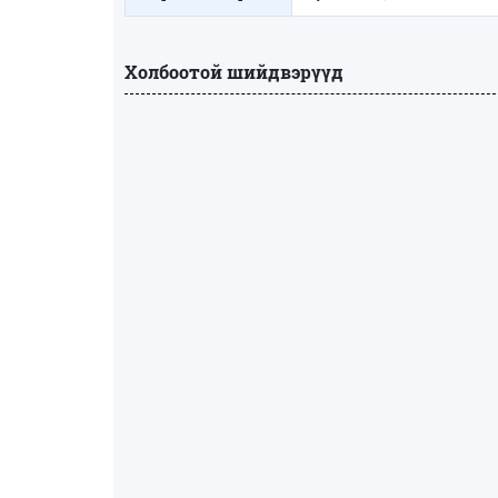
Холбоотой шийдвэрүүд