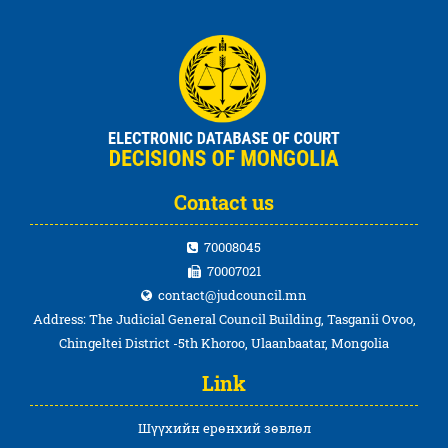
Contact us
70008045
70007021
contact@judcouncil.mn
Address: The Judicial General Council Building, Tasganii Ovoo,
Chingeltei District -5th Khoroo, Ulaanbaatar, Mongolia
Link
Шүүхийн ерөнхий зөвлөл