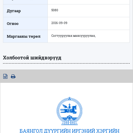
Дугаар
5080
Огноо
2016-09-09
Маргааны төрөл
Согтууруулах мансууруулах,
Холбоотой шийдвэрүүд
БАЯНГОЛ ДҮҮРГИЙН ИРГЭНИЙ ХЭРГИЙН