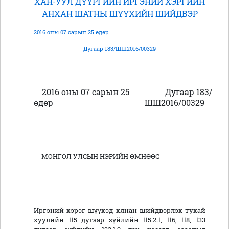
ХАН-УУЛ ДҮҮРГИЙН ИРГЭНИЙ ХЭРГИЙН
АНХАН ШАТНЫ ШҮҮХИЙН ШИЙДВЭР
2016 оны 07 сарын 25 өдөр
Дугаар 183/ШШ2016/00329
2016 оны 07 сарын 25
Дугаар 183/
өдөр
ШШ2016/003
МОНГОЛ УЛСЫН НЭРИЙН ӨМНӨӨС
Иргэний хэрэг шүүхэд хянан шийдвэрлэх тухай
хуулийн 115 дугаар зүйлийн 115.2.1, 116, 118, 133